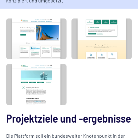
konzipiert und umgesetzt.
Projektziele und -ergebnisse
Die Plattform soll ein bundesweiter Knotenpunkt in der