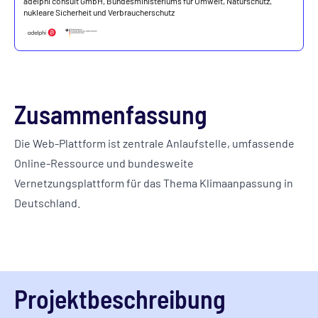
adelphi consult GmbH, Bundesministeriums für Umwelt, Naturschutz,
nukleare Sicherheit und Verbraucherschutz
Zusammenfassung
Die Web-Plattform ist zentrale Anlaufstelle, umfassende
Online-Ressource und bundesweite
Vernetzungsplattform für das Thema Klimaanpassung in
Deutschland.
Projektbeschreibung