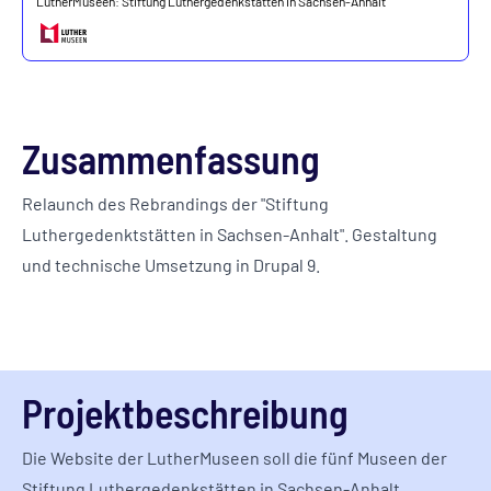
LutherMuseen: Stiftung Luthergedenkstätten in Sachsen-Anhalt
Zusammenfassung
Relaunch des Rebrandings der "Stiftung
Luthergedenktstätten in Sachsen-Anhalt". Gestaltung
und technische Umsetzung in Drupal 9.
Projektbeschreibung
Die Website der LutherMuseen soll die fünf Museen der
Stiftung Luthergedenkstätten in Sachsen-Anhalt