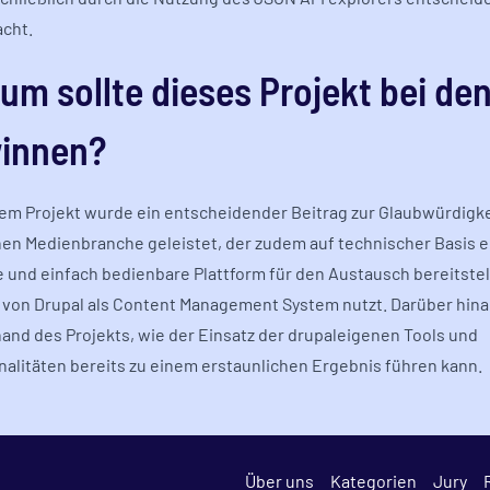
acht.
um sollte dieses Projekt bei de
innen?
sem Projekt wurde ein entscheidender Beitrag zur Glaubwürdigke
en Medienbranche geleistet, der zudem auf technischer Basis e
e und einfach bedienbare Plattform für den Austausch bereitstell
 von Drupal als Content Management System nutzt. Darüber hina
hand des Projekts, wie der Einsatz der drupaleigenen Tools und
nalitäten bereits zu einem erstaunlichen Ergebnis führen kann.
Über uns
Kategorien
Jury