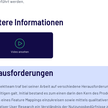
führt werden.
tere Informationen
Video ansehen
ausforderungen
jektteam traf bei seiner Arbeit auf verschiedene Herausforderun
tigen galt. Initial bestand es zum einen darin den Kern des Prod
eines Feature Mappings einzukreisen sowie mittels qualitative
ativer User Research ein Verständnis der Nutzungsbedürfnisse z