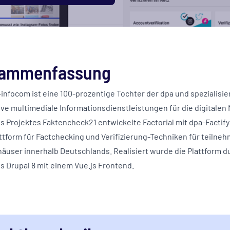
ammenfassung
infocom ist eine 100-prozentige Tochter der dpa und spezialisier
ive multimediale Informationsdienstleistungen für die digitalen 
s Projektes Faktencheck21 entwickelte Factorial mit dpa-Factify
ttform für Factchecking und Verifizierung-Techniken für teilne
äuser innerhalb Deutschlands. Realisiert wurde die Plattform d
s Drupal 8 mit einem Vue.js Frontend.