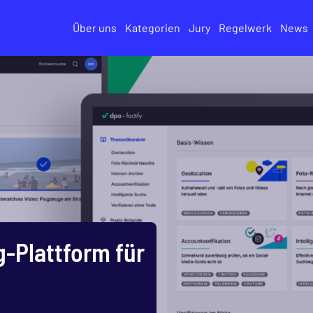
Über uns
Kategorien
Jury
Regelwerk
News
g-Plattform für