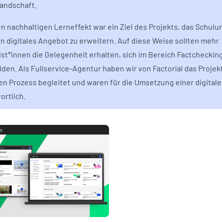
andschaft.
en nachhaltigen Lerneffekt war ein Ziel des Projekts, das Schul
in digitales Angebot zu erweitern. Auf diese Weise sollten mehr
ist*innen die Gelegenheit erhalten, sich im Bereich Factcheckin
lden. Als Fullservice-Agentur haben wir von Factorial das Projek
n Prozess begleitet und waren für die Umsetzung einer digital
ortlich.