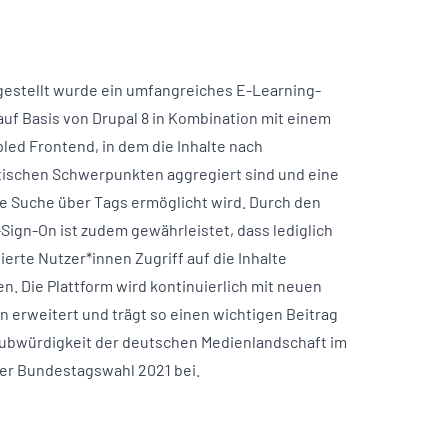
gestellt wurde ein umfangreiches E-Learning-
 auf Basis von Drupal 8 in Kombination mit einem
led Frontend, in dem die Inhalte nach
ischen Schwerpunkten aggregiert sind und eine
te Suche über Tags ermöglicht wird. Durch den
-Sign-On ist zudem gewährleistet, dass lediglich
ierte Nutzer*innen Zugriff auf die Inhalte
n. Die Plattform wird kontinuierlich mit neuen
en erweitert und trägt so einen wichtigen Beitrag
aubwürdigkeit der deutschen Medienlandschaft im
er Bundestagswahl 2021 bei.