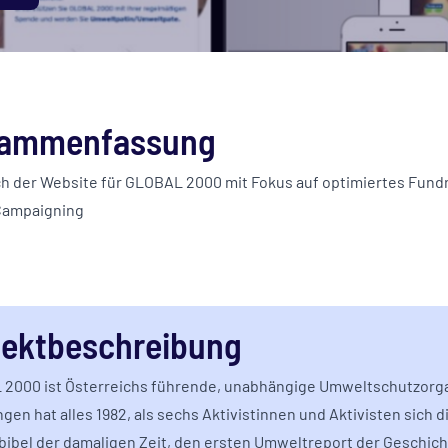
ammenfassung
h der Website für GLOBAL 2000 mit Fokus auf optimiertes Fundr
Campaigning
jektbeschreibung
2000 ist Österreichs führende, unabhängige Umweltschutzorga
en hat alles 1982, als sechs Aktivistinnen und Aktivisten sich d
ibel der damaligen Zeit, den ersten Umweltreport der Geschic