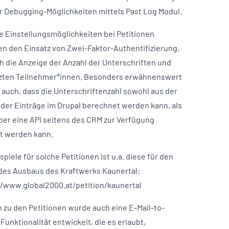
r Debugging-Möglichkeiten mittels Past Log Modul.
e Einstellungsmöglichkeiten bei Petitionen
en den Einsatz von Zwei-Faktor-Authentifizierung,
ch die Anzeige der Anzahl der Unterschriften und
tzten Teilnehmer*innen. Besonders erwähnenswert
r auch, dass die Unterschriftenzahl sowohl aus der
 der Einträge im Drupal berechnet werden kann, als
ber eine API seitens des CRM zur Verfügung
lt werden kann.
spiele für solche Petitionen ist u.a. diese für den
des Ausbaus des Kraftwerks Kaunertal:
//www.global2000.at/petition/kaunertal
h zu den Petitionen wurde auch eine E-Mail-to-
Funktionalität entwickelt, die es erlaubt,