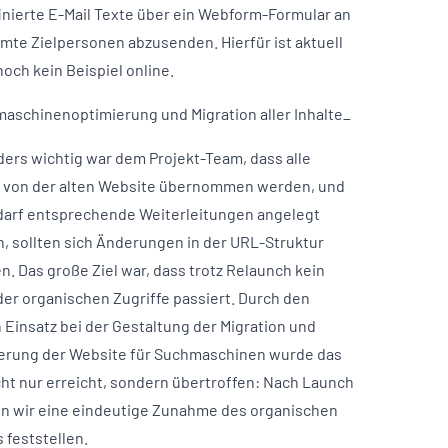
inierte E-Mail Texte über ein Webform-Formular an
mte Zielpersonen abzusenden. Hierfür ist aktuell
noch kein Beispiel online.
aschinenoptimierung und Migration aller Inhalte_
ers wichtig war dem Projekt-Team, dass alle
e von der alten Website übernommen werden, und
darf entsprechende Weiterleitungen angelegt
, sollten sich Änderungen in der URL-Struktur
n. Das große Ziel war, dass trotz Relaunch kein
 der organischen Zugriffe passiert. Durch den
 Einsatz bei der Gestaltung der Migration und
erung der Website für Suchmaschinen wurde das
icht nur erreicht, sondern übertroffen: Nach Launch
n wir eine eindeutige Zunahme des organischen
s feststellen.