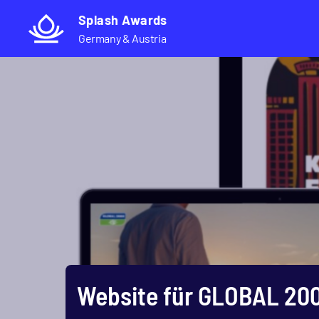
Direkt
Splash Awards
zum
Germany & Austria
Inhalt
Website für GLOBAL 20