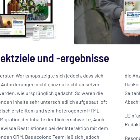
jektziele und -ergebnisse
 ersten Workshops zeigte sich jedoch, dass sich
die An
Anforderungen nicht ganz so leicht umsetzen
Dankes
werden, wie ursprünglich gedacht. So waren die
Seiten
nden Inhalte sehr unterschiedlich aufgebaut, oft
Abschl
disch erstelltem und sehr heterogenem HTML,
_Einfa
 Migration der Inhalte deutlich erschwerte. Auch
Redakt
gewisse Restriktionen bei der Interaktion mit dem
nden CRM. Das acolono Team ließ sich jedoch
Besond