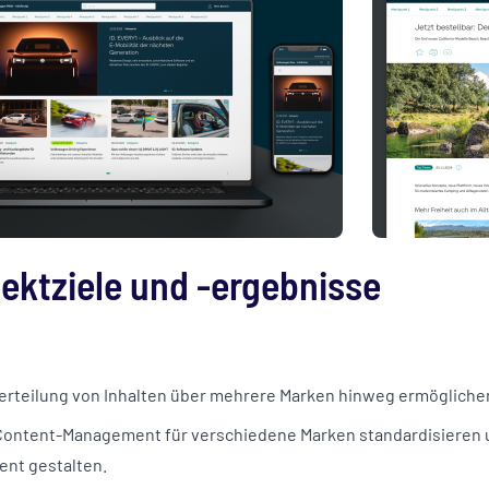
jektziele und -ergebnisse
Verteilung von Inhalten über mehrere Marken hinweg ermöglich
Content-Management für verschiedene Marken standardisieren 
ient gestalten.