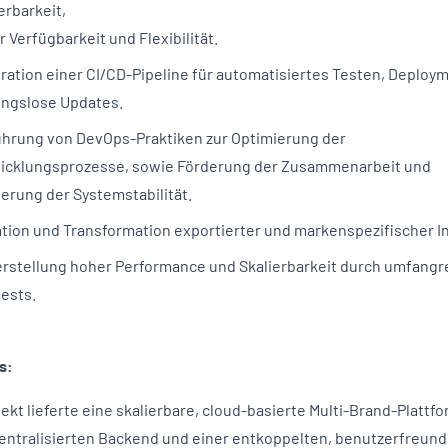
erbarkeit,
 Verfügbarkeit und Flexibilität.
gration einer CI/CD-Pipeline für automatisiertes Testen, Deplo
ungslose Updates.
ührung von DevOps-Praktiken zur Optimierung der
icklungsprozesse, sowie Förderung der Zusammenarbeit und
erung der Systemstabilität.
ation und Transformation exportierter und markenspezifischer In
erstellung hoher Performance und Skalierbarkeit durch umfangr
ests.
s:
ekt lieferte eine skalierbare, cloud-basierte Multi-Brand-Plattfo
entralisierten Backend und einer entkoppelten, benutzerfreund