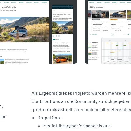
Als Ergebnis dieses Projekts wurden mehrere Iss
Contributions an die Community zurückgegeben. 
en.
größtenteils aktuell, aber nicht in allen Bereiche
und
Drupal Core
Media Library performance issue: