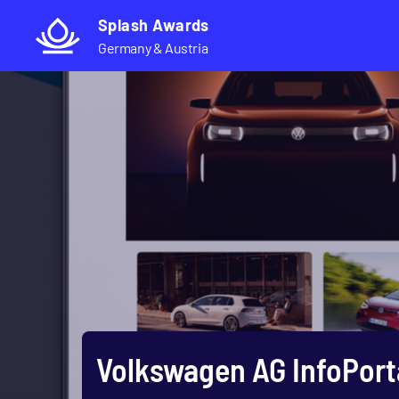
Direkt
Splash Awards
zum
Germany & Austria
Inhalt
Volkswagen AG InfoPort