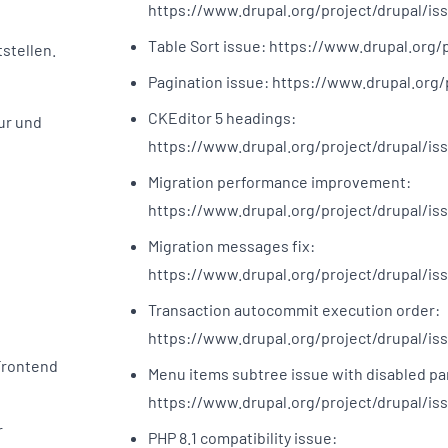
https://www.drupal.org/project/drupal/is
Table Sort issue: https://www.drupal.org/
stellen.
Pagination issue: https://www.drupal.org
CKEditor 5 headings:
ur und
https://www.drupal.org/project/drupal/is
Migration performance improvement:
https://www.drupal.org/project/drupal/is
Migration messages fix:
https://www.drupal.org/project/drupal/is
Transaction autocommit execution order:
https://www.drupal.org/project/drupal/is
Frontend
Menu items subtree issue with disabled pa
https://www.drupal.org/project/drupal/is
r
PHP 8.1 compatibility issue: