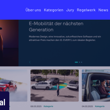
Über uns
Kategorien
Jury
Regelwerk
News
al