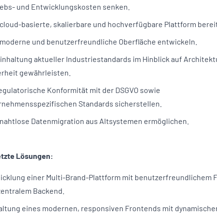
iebs- und Entwicklungskosten senken.
cloud-basierte, skalierbare und hochverfügbare Plattform bereit
 moderne und benutzerfreundliche Oberfläche entwickeln.
inhaltung aktueller Industriestandards im Hinblick auf Architekt
erheit gewährleisten.
regulatorische Konformität mit der DSGVO sowie
rnehmensspezifischen Standards sicherstellen.
 nahtlose Datenmigration aus Altsystemen ermöglichen.
tzte Lösungen:
icklung einer Multi-Brand-Plattform mit benutzerfreundlichem 
zentralem Backend.
altung eines modernen, responsiven Frontends mit dynamische