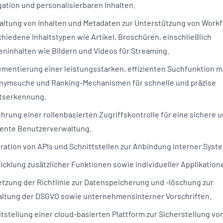
ation und personalisierbaren Inhalten.
altung von Inhalten und Metadaten zur Unterstützung von Workf
hiedene Inhaltstypen wie Artikel, Broschüren, einschließlich
eninhalten wie Bildern und Videos für Streaming.
ementierung einer leistungsstarken, effizienten Suchfunktion m
nymsuche und Ranking-Mechanismen für schnelle und präzise
ltserkennung.
hrung einer rollenbasierten Zugriffskontrolle für eine sichere 
ziente Benutzerverwaltung.
ration von APIs und Schnittstellen zur Anbindung interner Syst
cklung zusätzlicher Funktionen sowie individueller Applikation
tzung der Richtlinie zur Datenspeicherung und -löschung zur
altung der DSGVO sowie unternehmensinterner Vorschriften.
tstellung einer cloud-basierten Plattform zur Sicherstellung vo