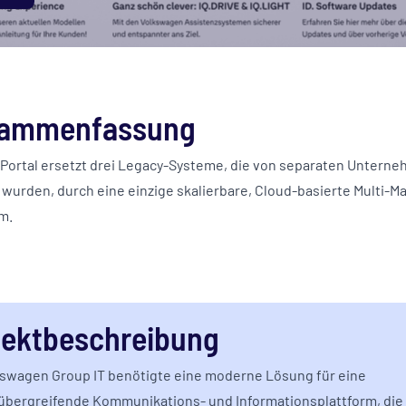
ammenfassung
oPortal ersetzt drei Legacy-Systeme, die von separaten Untern
 wurden, durch eine einzige skalierbare, Cloud-basierte Multi-M
m.
jektbeschreibung
kswagen Group IT benötigte eine moderne Lösung für eine
bergreifende Kommunikations- und Informationsplattform, die 