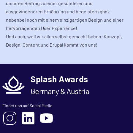
unseren Beitrag zu einer gesünderen und
ausgewogeneren Ernährung und begeistern ganz
nebenbei noch mit einem einzigartigen Design und einer
hervorragenden User Experience!
Und auch, weil wir alles selbst gemacht haben: Konzept,
Design, Content und Drupal kommt von uns!
Splash Awards
Germany & Austria
Findet uns auf Social Media