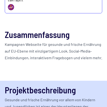
5 am Tag e.V.
Zusammenfassung
Kampagnen Webseite für gesunde und frische Ernährung
auf EU-Ebene mit einzigartigem Look, Social-Media-
Einbindungen, interaktivem Fragebogen und vielem mehr.
Projektbeschreibung
Gesunde und frische Ernährung vor allem von Kindern
und Jugendlichen ist eines der Hauptanliegen der