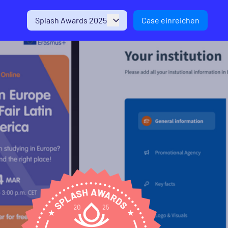
Splash Awards 2025
Case einreichen