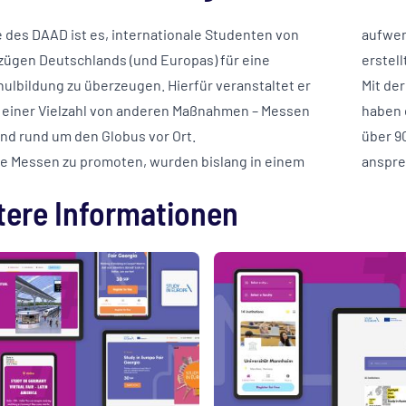
 des DAAD ist es, internationale Studenten von
aufwen
zügen Deutschlands (und Europas) für eine
erstell
ulbildung zu überzeugen. Hierfür veranstaltet er
Mit de
 einer Vielzahl von anderen Maßnahmen – Messen
haben 
und rund um den Globus vor Ort.
über 9
e Messen zu promoten, wurden bislang in einem
anspre
tere Informationen