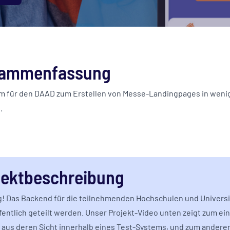
ammenfassung
rm für den DAAD zum Erstellen von Messe-Landingpages in weni
.
jektbeschreibung
! Das Backend für die teilnehmenden Hochschulen und Universi
ffentlich geteilt werden. Unser Projekt-Video unten zeigt zum ei
 aus deren Sicht innerhalb eines Test-Systems, und zum andere