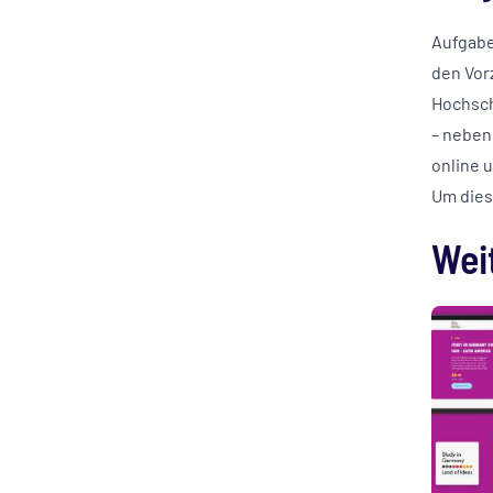
Aufgabe
den Vor
Hochsch
– neben
online 
Um dies
Wei