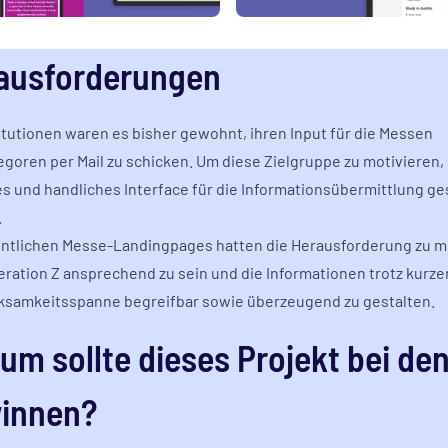
ausforderungen
titutionen waren es bisher gewohnt, ihren Input für die Messen
goren per Mail zu schicken. Um diese Zielgruppe zu motivieren,
ves und handliches Interface für die Informationsübermittlung g
.
entlichen Messe-Landingpages hatten die Herausforderung zu me
eration Z ansprechend zu sein und die Informationen trotz kurze
samkeitsspanne begreifbar sowie überzeugend zu gestalten.
um sollte dieses Projekt bei de
innen?