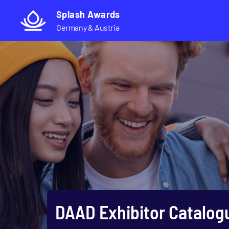
Direkt
Splash Awards
zum
Germany & Austria
Inhalt
DAAD Exhibitor Catalog