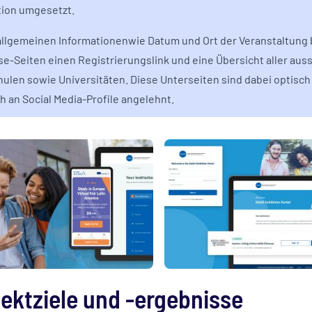
tion umgesetzt.
llgemeinen Informationenwie Datum und Ort der Veranstaltung 
se-Seiten einen Registrierungslink und eine Übersicht aller aus
ulen sowie Universitäten. Diese Unterseiten sind dabei optisch
ch an Social Media-Profile angelehnt.
jektziele und -ergebnisse