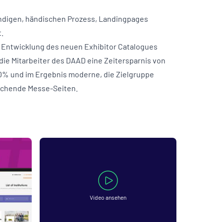
digen, händischen Prozess, Landingpages
t.
r Entwicklung des neuen Exhibitor Catalogues
die Mitarbeiter des DAAD eine Zeitersparnis von
0% und im Ergebnis moderne, die Zielgruppe
chende Messe-Seiten.
Video ansehen