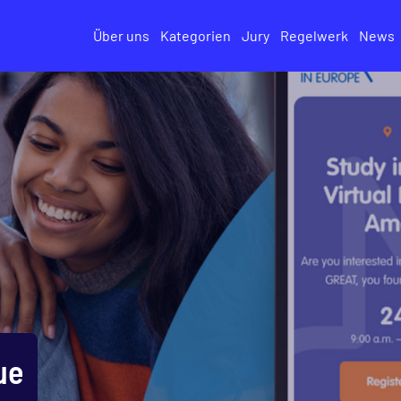
Über uns
Kategorien
Jury
Regelwerk
News
ue